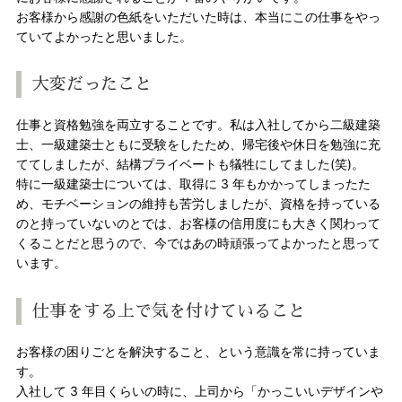
お客様から感謝の色紙をいただいた時は、本当にこの仕事をやっ
ていてよかったと思いました。
大変だったこと
仕事と資格勉強を両立することです。私は入社してから二級建築
士、一級建築士ともに受験をしたため、帰宅後や休日を勉強に充
ててしましたが、結構プライベートも犠牲にしてました(笑)。
特に一級建築士については、取得に 3 年もかかってしまったた
め、モチベーションの維持も苦労しましたが、資格を持っている
のと持っていないのとでは、お客様の信用度にも大きく関わって
くることだと思うので、今ではあの時頑張ってよかったと思って
います。
仕事をする上で気を付けていること
お客様の困りごとを解決すること、という意識を常に持っていま
す。
入社して 3 年目くらいの時に、上司から「かっこいいデザインや