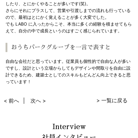
したり、とにかくやることが多いです(笑)。
さらにそれにプラスして、営業や引渡しまでの流れも行っている
ので、最初はとにかく覚えることが多く大変でした。
でも LABO に入ったからこそ、本当に多くの経験を積ませてもら
えて、自分の中で成長というのはすごく感じられています。
おうちパークグループを一言で表すと
自由な会社だと思っています。従業員も個性的で自由な人が多い
ですし、設計という立場からしてもデザインや間取りを自由に設
計できるため、建築士としてのスキルもどんどん向上できると思
っています！
> 一覧に戻る
< 前へ
次へ >
Interview
社員インタビュー