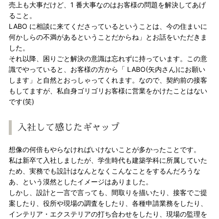
売上も大事だけど、1 番大事なのはお客様の問題を解決してあげ
ること。
LABO に相談に来てくださっているということは、今の住まいに
何かしらの不満があるということだからね」とお話をいただきま
した。
それ以降、困りごと解決の意識は忘れずに持っています。この意
識でやっていると、お客様の方から「 LABO(矢内さん)にお願い
します」と自然とおっしゃってくれます。なので、契約前の接客
もしてますが、私自身ゴリゴリお客様に営業をかけたことはない
です(笑)
入社して感じたギャップ
想像の何倍もやらなければいけないことが多かったことです。
私は新卒て入社しましたが、学生時代も建築学科に所属していた
ため、実務でも設計はなんとなくこんなことをするんだろうな
あ、という漠然としたイメージはありました。
しかし、設計と一言で言っても、間取りを描いたり、接客でご提
案したり、役所や現場の調査をしたり、各種申請業務をしたり、
インテリア・エクステリアの打ち合わせをしたり、現場の監理を