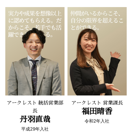
アークレスト 統括営業部
アークレスト 営業課長
福田晴香
長
丹羽直哉
令和2年入社
平成29年入社