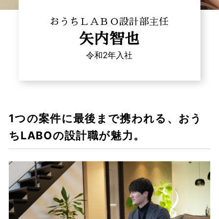
おうちＬＡＢＯ設計部主任
矢内智也
令和2年入社
1つの案件に最後まで携われる、おう
ちLABOの設計職が魅力。