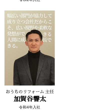
おうちのリフォーム 主任
加賀谷響太
令和4年入社